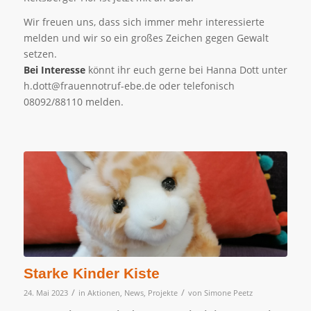
Wir freuen uns, dass sich immer mehr interessierte
melden und wir so ein großes Zeichen gegen Gewalt
setzen.
Bei Interesse
könnt ihr euch gerne bei Hanna Dott unter
h.dott@frauennotruf-ebe.de oder telefonisch
08092/88110 melden.
Starke Kinder Kiste
/
/
24. Mai 2023
in
Aktionen
,
News
,
Projekte
von
Simone Peetz