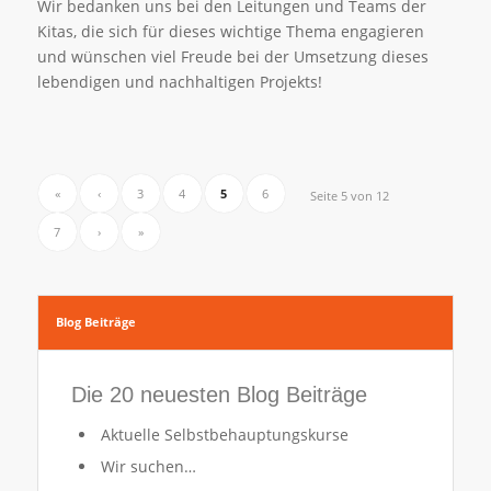
Wir bedanken uns bei den Leitungen und Teams der
Kitas, die sich für dieses wichtige Thema engagieren
und wünschen viel Freude bei der Umsetzung dieses
lebendigen und nachhaltigen Projekts!
«
‹
3
4
5
6
Seite 5 von 12
7
›
»
Blog Beiträge
Die 20 neuesten Blog Beiträge
Aktuelle Selbstbehauptungskurse
Wir suchen…