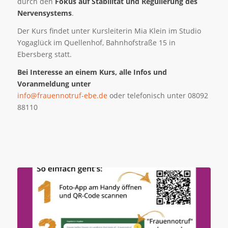
durch den
Fokus auf Stabilität und Regulierung des
Nervensystems
.
Der Kurs findet unter Kursleiterin Mia Klein im Studio
Yogaglück im Quellenhof, Bahnhofstraße 15 in
Ebersberg statt.
Bei Interesse an einem Kurs, alle Infos und
Voranmeldung unter
info@frauennotruf-ebe.de
oder telefonisch unter 08092
88110