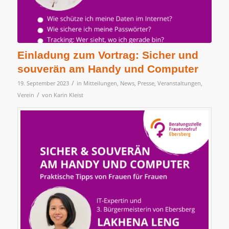
Einladung zum Vortrag: Sicher und
souverän am Handy und Computer
/
19. September 2023
in
Mitteilungen
,
News
,
Presse
,
Veranstaltungen
,
/
Verein
von
Karin Kleist