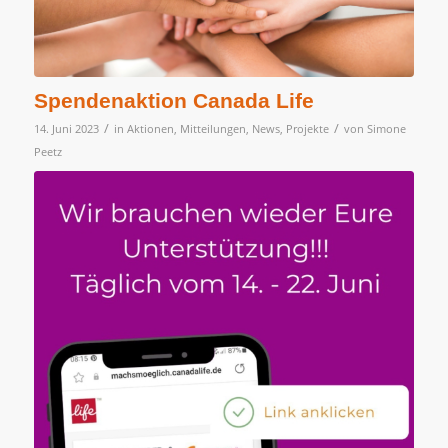
Spendenaktion Canada Life
/
/
14. Juni 2023
in
Aktionen
,
Mitteilungen
,
News
,
Projekte
von
Simone
Peetz