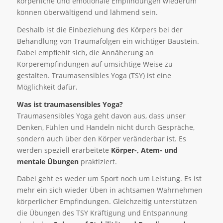
körperliche und emotionale Empfindungen wiederum
können überwältigend und lähmend sein.
Deshalb ist die Einbeziehung des Körpers bei der
Behandlung von Traumafolgen ein wichtiger Baustein.
Dabei empfiehlt sich, die Annäherung an
Körperempfindungen auf umsichtige Weise zu
gestalten. Traumasensibles Yoga (TSY) ist eine
Möglichkeit dafür.
Was ist traumasensibles Yoga?
Traumasensibles Yoga geht davon aus, dass unser
Denken, Fühlen und Handeln nicht durch Gespräche,
sondern auch über den Körper veränderbar ist. Es
werden speziell erarbeitete
Körper-, Atem- und
mentale Übungen
praktiziert.
Dabei geht es weder um Sport noch um Leistung. Es ist
mehr ein sich wieder Üben in achtsamen Wahrnehmen
körperlicher Empfindungen. Gleichzeitig unterstützen
die Übungen des TSY Kräftigung und Entspannung