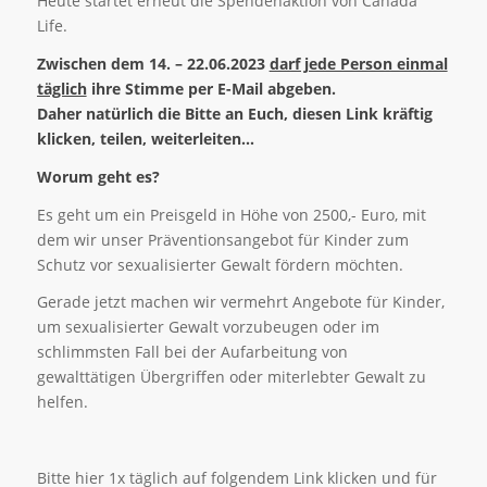
Heute startet erneut die Spendenaktion von Canada
Life.
Zwischen dem 14. – 22.06.2023
darf jede Person einmal
täglich
ihre Stimme per E-Mail abgeben.
Daher natürlich die Bitte an Euch, diesen Link kräftig
klicken, teilen, weiterleiten…
Worum geht es?
Es geht um ein Preisgeld in Höhe von 2500,- Euro, mit
dem wir unser Präventionsangebot für Kinder zum
Schutz vor sexualisierter Gewalt fördern möchten.
Gerade jetzt machen wir vermehrt Angebote für Kinder,
um sexualisierter Gewalt vorzubeugen oder im
schlimmsten Fall bei der Aufarbeitung von
gewalttätigen Übergriffen oder miterlebter Gewalt zu
helfen.
Bitte hier 1x täglich auf folgendem Link klicken und für