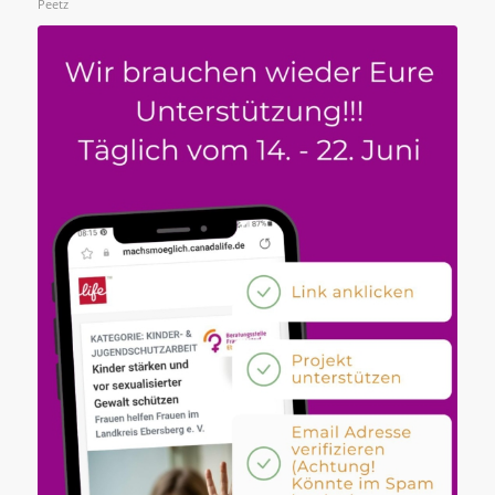
Peetz