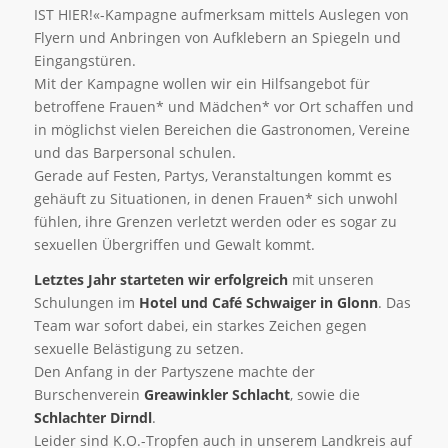
IST HIER!«-Kampagne aufmerksam mittels Auslegen von
Flyern und Anbringen von Aufklebern an Spiegeln und
Eingangstüren.
Mit der Kampagne wollen wir ein Hilfsangebot für
betroffene Frauen* und Mädchen* vor Ort schaffen und
in möglichst vielen Bereichen die Gastronomen, Vereine
und das Barpersonal schulen.
Gerade auf Festen, Partys, Veranstaltungen kommt es
gehäuft zu Situationen, in denen Frauen* sich unwohl
fühlen, ihre Grenzen verletzt werden oder es sogar zu
sexuellen Übergriffen und Gewalt kommt.
Letztes Jahr starteten wir erfolgreich
mit unseren
Schulungen im
Hotel und Café Schwaiger in Glonn
. Das
Team war sofort dabei, ein starkes Zeichen gegen
sexuelle Belästigung zu setzen.
Den Anfang in der Partyszene machte der
Burschenverein
Greawinkler Schlacht
, sowie die
Schlachter Dirndl
.
Leider sind K.O.-Tropfen auch in unserem Landkreis auf