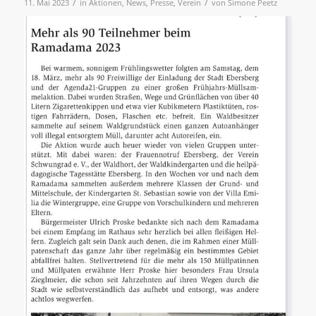
/
/
11. Mai 2023
in
Aktionen
,
News
,
Presse
,
Verein
von
Simone Peetz