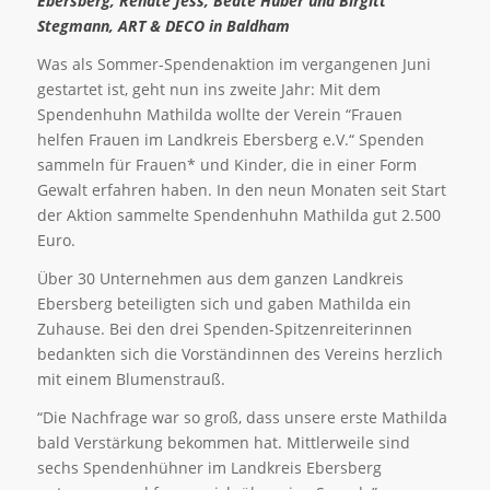
Ebersberg, Renate Jess, Beate Huber und Birgitt
Stegmann, ART & DECO in Baldham
Was als Sommer-Spendenaktion im vergangenen Juni
gestartet ist, geht nun ins zweite Jahr: Mit dem
Spendenhuhn Mathilda wollte der Verein “Frauen
helfen Frauen im Landkreis Ebersberg e.V.“ Spenden
sammeln für Frauen* und Kinder, die in einer Form
Gewalt erfahren haben. In den neun Monaten seit Start
der Aktion sammelte Spendenhuhn Mathilda gut 2.500
Euro.
Über 30 Unternehmen aus dem ganzen Landkreis
Ebersberg beteiligten sich und gaben Mathilda ein
Zuhause. Bei den drei Spenden-Spitzenreiterinnen
bedankten sich die Vorständinnen des Vereins herzlich
mit einem Blumenstrauß.
“Die Nachfrage war so groß, dass unsere erste Mathilda
bald Verstärkung bekommen hat. Mittlerweile sind
sechs Spendenhühner im Landkreis Ebersberg