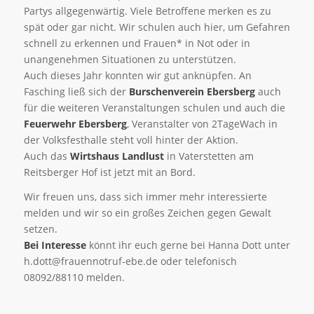
Partys allgegenwärtig. Viele Betroffene merken es zu
spät oder gar nicht. Wir schulen auch hier, um Gefahren
schnell zu erkennen und Frauen* in Not oder in
unangenehmen Situationen zu unterstützen.
Auch dieses Jahr konnten wir gut anknüpfen. An
Fasching ließ sich der
Burschenverein Ebersberg
auch
für die weiteren Veranstaltungen schulen und auch die
Feuerwehr Ebersberg
, Veranstalter von 2TageWach in
der Volksfesthalle steht voll hinter der Aktion.
Auch das
Wirtshaus Landlust
in Vaterstetten am
Reitsberger Hof ist jetzt mit an Bord.
Wir freuen uns, dass sich immer mehr interessierte
melden und wir so ein großes Zeichen gegen Gewalt
setzen.
Bei Interesse
könnt ihr euch gerne bei Hanna Dott unter
h.dott@frauennotruf-ebe.de oder telefonisch
08092/88110 melden.