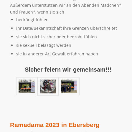
Außerdem unterstützen wir an den Abenden Mädchen*
und Frauen*, wenn sie sich
bedrängt fühlen
ihr Date/Bekanntschaft ihre Grenzen überschreitet
sie sich nicht sicher oder bedroht fühlen
sie sexuell belästigt werden
sie in anderer Art Gewalt erfahren haben
Sicher feiern wir gemeinsam!!!
Ramadama 2023 in Ebersberg