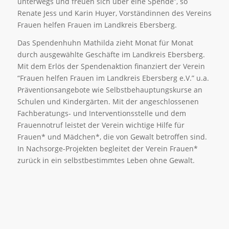
unterwegs und freuen sich über eine Spende”, so
Renate Jess und Karin Huyer, Vorständinnen des Vereins
Frauen helfen Frauen im Landkreis Ebersberg.
Das Spendenhuhn Mathilda zieht Monat für Monat
durch ausgewählte Geschäfte im Landkreis Ebersberg.
Mit dem Erlös der Spendenaktion finanziert der Verein
“Frauen helfen Frauen im Landkreis Ebersberg e.V.” u.a.
Präventionsangebote wie Selbstbehauptungskurse an
Schulen und Kindergärten. Mit der angeschlossenen
Fachberatungs- und Interventionsstelle und dem
Frauennotruf leistet der Verein wichtige Hilfe für
Frauen* und Mädchen*, die von Gewalt betroffen sind.
In Nachsorge-Projekten begleitet der Verein Frauen*
zurück in ein selbstbestimmtes Leben ohne Gewalt.