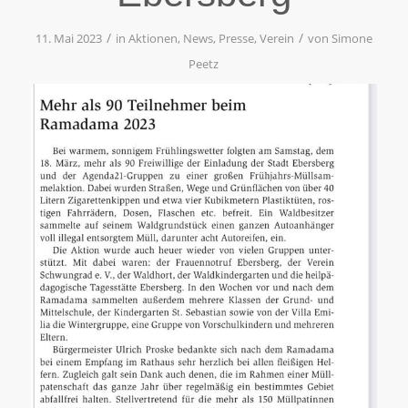
/
/
11. Mai 2023
in
Aktionen
,
News
,
Presse
,
Verein
von
Simone
Peetz