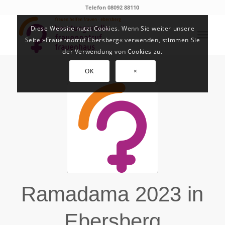
Telefon 08092 88110
Diese Website nutzt Cookies. Wenn Sie weiter unsere
Seite »Frauennotruf Ebersberg« verwenden, stimmen Sie
der Verwendung von Cookies zu.
OK
×
Ramadama 2023 in
Ebersberg