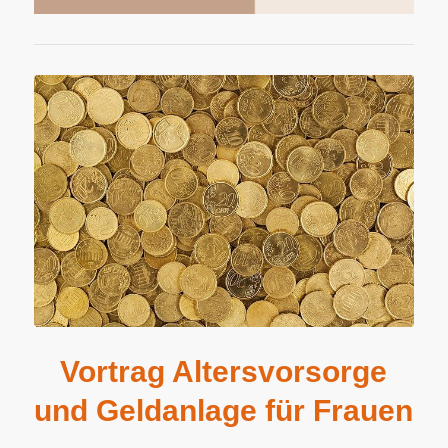
Vortrag Altersvorsorge
und Geldanlage für Frauen