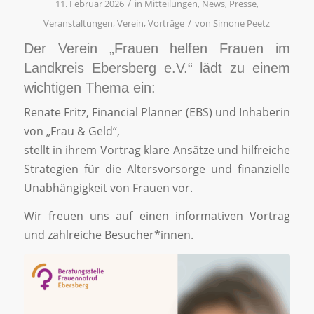
/
11. Februar 2026
in
Mitteilungen
,
News
,
Presse
,
/
Veranstaltungen
,
Verein
,
Vorträge
von
Simone Peetz
Der Verein „Frauen helfen Frauen im
Landkreis Ebersberg e.V.“ lädt zu einem
wichtigen Thema ein:
Renate Fritz, Financial Planner (EBS) und Inhaberin
von „Frau & Geld“,
stellt in ihrem Vortrag klare Ansätze und hilfreiche
Strategien für die Altersvorsorge und finanzielle
Unabhängigkeit von Frauen vor.
Wir freuen uns auf einen informativen Vortrag
und zahlreiche Besucher*innen.