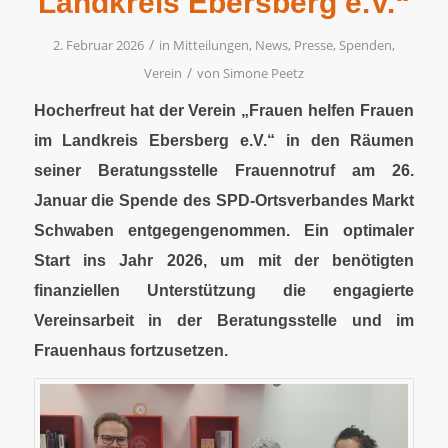
Landkreis Ebersberg e.V.“
/
2. Februar 2026
in
Mitteilungen
,
News
,
Presse
,
Spenden
,
/
Verein
von
Simone Peetz
Hocherfreut hat der Verein „Frauen helfen Frauen
im Landkreis Ebersberg e.V.“ in den Räumen
seiner Beratungsstelle Frauennotruf am 26.
Januar die Spende des SPD-Ortsverbandes Markt
Schwaben entgegengenommen. Ein optimaler
Start ins Jahr 2026, um mit der benötigten
finanziellen Unterstützung die engagierte
Vereinsarbeit in der Beratungsstelle und im
Frauenhaus fortzusetzen.