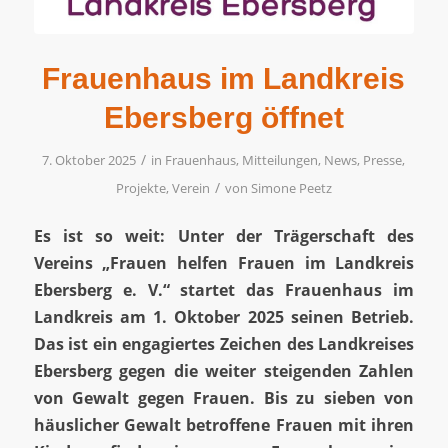
Frauenhaus im Landkreis
Ebersberg öffnet
/
7. Oktober 2025
in
Frauenhaus
,
Mitteilungen
,
News
,
Presse
,
/
Projekte
,
Verein
von
Simone Peetz
Es ist so weit: Unter der Trägerschaft des
Vereins „Frauen helfen Frauen im Landkreis
Ebersberg e. V.“ startet das Frauenhaus im
Landkreis am 1. Oktober 2025 seinen Betrieb.
Das ist ein engagiertes Zeichen des Landkreises
Ebersberg gegen die weiter steigenden Zahlen
von Gewalt gegen Frauen. Bis zu sieben von
häuslicher Gewalt betroffene Frauen mit ihren