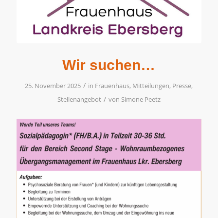
Wir suchen…
/
25. November 2025
in
Frauenhaus
,
Mitteilungen
,
Presse
,
/
Stellenangebot
von
Simone Peetz