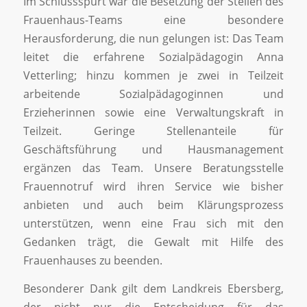
Im Schlussspurt war die Besetzung der Stellen des
Frauenhaus-Teams eine besondere
Herausforderung, die nun gelungen ist: Das Team
leitet die erfahrene Sozialpädagogin Anna
Vetterling; hinzu kommen je zwei in Teilzeit
arbeitende Sozialpädagoginnen und
Erzieherinnen sowie eine Verwaltungskraft in
Teilzeit. Geringe Stellenanteile für
Geschäftsführung und Hausmanagement
ergänzen das Team. Unsere Beratungsstelle
Frauennotruf wird ihren Service wie bisher
anbieten und auch beim Klärungsprozess
unterstützen, wenn eine Frau sich mit den
Gedanken trägt, die Gewalt mit Hilfe des
Frauenhauses zu beenden.
Besonderer Dank gilt dem Landkreis Ebersberg,
der nicht nur die Entscheidung für das