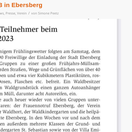
 in Ebersberg
/
ws
,
Presse
,
Verein
von
Simone Peetz