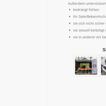
Außerdem unterstützen
bedrängt fühlen
ihr Date/Bekanntsch
sie sich nicht siche
sie sexuell belästig
sie in anderer Art G
S