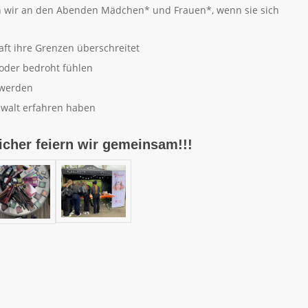
 wir an den Abenden Mädchen* und Frauen*, wenn sie sich
aft ihre Grenzen überschreitet
r oder bedroht fühlen
t werden
ewalt erfahren haben
icher feiern wir gemeinsam!!!