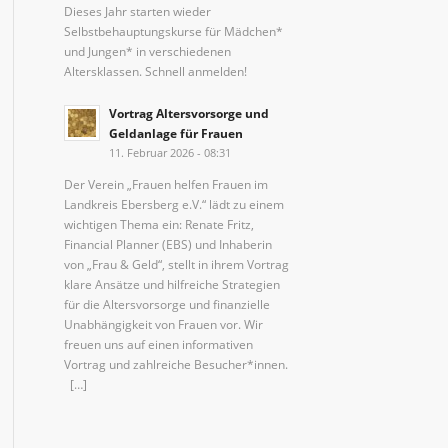
Dieses Jahr starten wieder
Selbstbehauptungskurse für Mädchen*
und Jungen* in verschiedenen
Altersklassen. Schnell anmelden!
Vortrag Altersvorsorge und
Geldanlage für Frauen
11. Februar 2026 - 08:31
Der Verein „Frauen helfen Frauen im
Landkreis Ebersberg e.V.“ lädt zu einem
wichtigen Thema ein: Renate Fritz,
Financial Planner (EBS) und Inhaberin
von „Frau & Geld“, stellt in ihrem Vortrag
klare Ansätze und hilfreiche Strategien
für die Altersvorsorge und finanzielle
Unabhängigkeit von Frauen vor. Wir
freuen uns auf einen informativen
Vortrag und zahlreiche Besucher*innen.
[…]