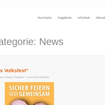
Startseite
Angebote
Infothek
Aktuel
Kategorie: News
s Volksfest“
/
ws
,
Presse
,
Projekte
von
Simone Peetz