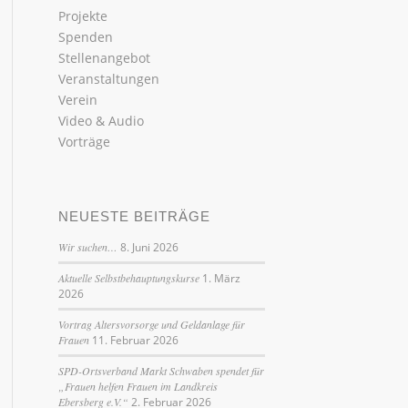
Projekte
Spenden
Stellenangebot
Veranstaltungen
Verein
Video & Audio
Vorträge
NEUESTE BEITRÄGE
Wir suchen…
8. Juni 2026
Aktuelle Selbstbehauptungskurse
1. März
2026
Vortrag Altersvorsorge und Geldanlage für
Frauen
11. Februar 2026
SPD-Ortsverband Markt Schwaben spendet für
„Frauen helfen Frauen im Landkreis
Ebersberg e.V.“
2. Februar 2026