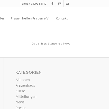
Telefon 08092 88110
les
Frauen helfen Frauen e.V.
Kontakt
Du bist hier:
Startseite
/
News
KATEGORIEN
Aktionen
Frauenhaus
Kurse
Mitteilungen
News
Presse