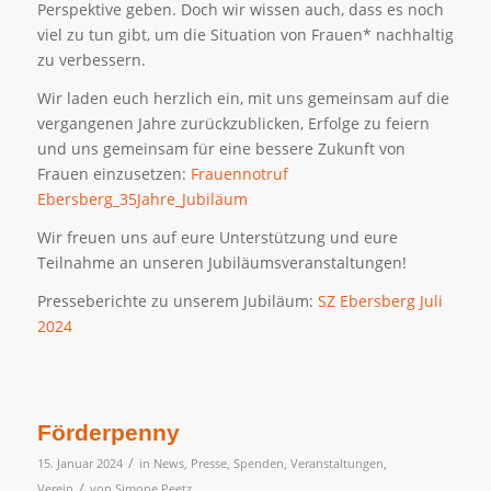
Perspektive geben. Doch wir wissen auch, dass es noch
viel zu tun gibt, um die Situation von Frauen* nachhaltig
zu verbessern.
Wir laden euch herzlich ein, mit uns gemeinsam auf die
vergangenen Jahre zurückzublicken, Erfolge zu feiern
und uns gemeinsam für eine bessere Zukunft von
Frauen einzusetzen:
Frauennotruf
Ebersberg_35Jahre_Jubiläum
Wir freuen uns auf eure Unterstützung und eure
Teilnahme an unseren Jubiläumsveranstaltungen!
Presseberichte zu unserem Jubiläum:
SZ Ebersberg Juli
2024
Förderpenny
/
15. Januar 2024
in
News
,
Presse
,
Spenden
,
Veranstaltungen
,
/
Verein
von
Simone Peetz