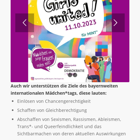
1
2
3
Auch wir unterstützen die Ziele des bayernweiten
internationalen Mädchen*tags, diese lauten:
Einlösen von Chancengerechtigkeit
Schaffen von Gleichberechtigung
Abschaffen von Sexismen, Rassismen, Ableismen,
Trans*- und Queerfeindlichkeit und das
Sichtbarmachen von deren aktuellen Auswirkungen