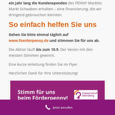
ein Jahr lang die Kundenspenden
des PENNY Marktes
Markt Schwaben erhalten – eine Finanzierung, die wir
dringend gebrauchen könnten.
So einfach helfen Sie uns
Gehen Sie bitte einmal täglich auf
www.foerderpenny.de
und stimmen Sie für uns ab.
Die Aktion läuft
bis zum 10.9.
Der Verein mit den
meisten Stimmen gewinnt.
Eine kurze Anleitung finden Sie im Flyer.​
Herzlichen Dank für Ihre Unterstützung!​
Jetzt anrufen