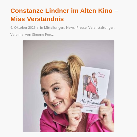
Constanze Lindner im Alten Kino –
Miss Verständnis
/
9. Oktober 2023
in
Mitteilungen
,
News
,
Presse
,
Veranstaltungen
,
/
Verein
von
Simone Peetz