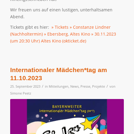
Wir freuen uns auf einen lustigen, unterhaltsamen
Abend.
Tickets gibt es hier:
» Tickets » Constanze Lindner
(Nachholtermin) » Ebersberg, Altes Kino » 30.11.2023
(um 20:30 Uhr) Altes Kino (okticket.de)
Internationaler Mädchen*tag am
11.10.2023
/
/
25. September 2023
in
Mitteilungen
,
News
,
Presse
,
Projekte
von
Simone Peetz