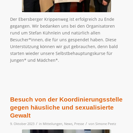
Der Ebersberger Krippenweg ist erfolgreich zu Ende
gegangen. Wir bedanken uns bei den Organisatoren
rund um Stefan Kühnlein und natürlich allen
Besucher*innen, die für uns gespendet haben. Diese
Unterstützung können wir gut gebrauchen, denn bald
starten wieder unsere Selbstbehauptungskurse für
Jungen* und Mädchen*.
Besuch von der Koordinierungsstelle
gegen häusliche und sexualisierte
Gewalt
/
/
9. Oktober 2023
in
Mitteilungen
,
News
,
Presse
von
Simone Peetz