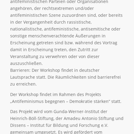
antifeministischen Parteien oder Organisationen
angehören, der rechtsextremen und/oder
antifeministischen Szene zuzuordnen sind, oder bereits
in der Vergangenheit durch rassistische,
nationalistische, antifeministische, antisemitische oder
sonstige menschenverachtende Äußerungen in
Erscheinung getreten sind bzw. während des Vortrag
damit in Erscheinung treten, den Zutritt zur
Veranstaltung zu verwehren oder von dieser
auszuschließen.
Barrieren: Der Workshop findet in deutscher
Lautsprache statt. Die Räumlichkeiten sind barrierefrei
zu erreichen.
Der Workshop findet im Rahmen des Projekts
„Antifeminismus begegnen – Demokratie stärken“ statt.
Das Projekt wird vom Gunda-Werner-Institut der
Heinrich-Böll-Stiftung, der Amadeu Antonio Stiftung und
Dissens – Institut für Bildung und Forschung e.V.
gemeinsam umgesetzt. Es wird gefördert vom