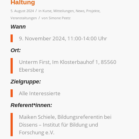
Haltung
/
5. August 2024
in
Kurse
,
Mitteilungen
,
News
,
Projekte
,
/
Veranstaltungen
von
Simone Peetz
Wann
9. November 2024, 11:00-14:00 Uhr
Ort:
Unterm First, Im Klosterbauhof 1, 85560
Ebersberg
Zielgruppe:
Alle Interessierte
Referent*innen:
Maiken Schiele, Bildungsreferentin bei
Dissens – Institut für Bildung und
Forschung e.V.