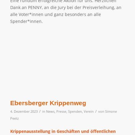
Eine rundum erfolgreiche Aktion für uns. Herzlichen
Dank an PENNY, an die Jury bei der Preisverleihung, an
alle Voter*innen und ganz besonders an alle
Spender*innen.
Ebersberger Krippenweg
/
/
4. Dezember 2023
in
News
,
Presse
,
Spenden
,
Verein
von
Simone
Peetz
Krippenausstellung in Geschäften und öffentlichen