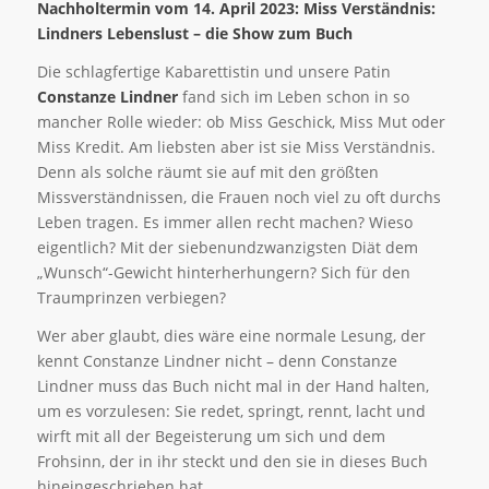
Nachholtermin vom 14. April 2023: Miss Verständnis:
Lindners Lebenslust – die Show zum Buch
Die schlagfertige Kabarettistin und unsere Patin
Constanze Lindner
fand sich im Leben schon in so
mancher Rolle wieder: ob Miss Geschick, Miss Mut oder
Miss Kredit. Am liebsten aber ist sie Miss Verständnis.
Denn als solche räumt sie auf mit den größten
Missverständnissen, die Frauen noch viel zu oft durchs
Leben tragen. Es immer allen recht machen? Wieso
eigentlich? Mit der siebenundzwanzigsten Diät dem
„Wunsch“-Gewicht hinterherhungern? Sich für den
Traumprinzen verbiegen?
Wer aber glaubt, dies wäre eine normale Lesung, der
kennt Constanze Lindner nicht – denn Constanze
Lindner muss das Buch nicht mal in der Hand halten,
um es vorzulesen: Sie redet, springt, rennt, lacht und
wirft mit all der Begeisterung um sich und dem
Frohsinn, der in ihr steckt und den sie in dieses Buch
hineingeschrieben hat.