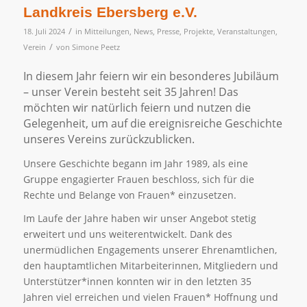
Landkreis Ebersberg e.V.
/
18. Juli 2024
in
Mitteilungen
,
News
,
Presse
,
Projekte
,
Veranstaltungen
,
/
Verein
von
Simone Peetz
In diesem Jahr feiern wir ein besonderes Jubiläum
– unser Verein besteht seit 35 Jahren! Das
möchten wir natürlich feiern und nutzen die
Gelegenheit, um auf die ereignisreiche Geschichte
unseres Vereins zurückzublicken.
Unsere Geschichte begann im Jahr 1989, als eine
Gruppe engagierter Frauen beschloss, sich für die
Rechte und Belange von Frauen* einzusetzen.
Im Laufe der Jahre haben wir unser Angebot stetig
erweitert und uns weiterentwickelt. Dank des
unermüdlichen Engagements unserer Ehrenamtlichen,
den hauptamtlichen Mitarbeiterinnen, Mitgliedern und
Unterstützer*innen konnten wir in den letzten 35
Jahren viel erreichen und vielen Frauen* Hoffnung und