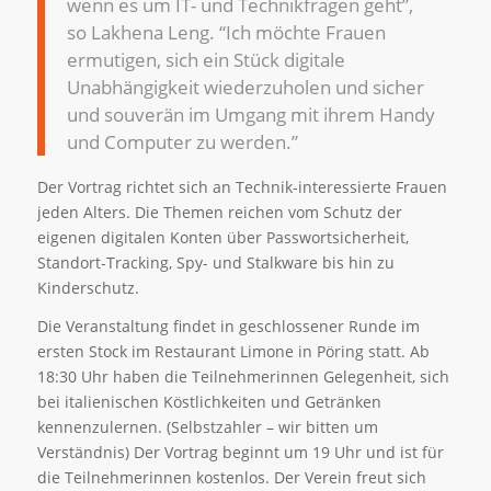
wenn es um IT- und Technikfragen geht”,
so Lakhena Leng. “Ich möchte Frauen
ermutigen, sich ein Stück digitale
Unabhängigkeit wiederzuholen und sicher
und souverän im Umgang mit ihrem Handy
und Computer zu werden.”
Der Vortrag richtet sich an Technik-interessierte Frauen
jeden Alters. Die Themen reichen vom Schutz der
eigenen digitalen Konten über Passwortsicherheit,
Standort-Tracking, Spy- und Stalkware bis hin zu
Kinderschutz.
Die Veranstaltung findet in geschlossener Runde im
ersten Stock im Restaurant Limone in Pöring statt. Ab
18:30 Uhr haben die Teilnehmerinnen Gelegenheit, sich
bei italienischen Köstlichkeiten und Getränken
kennenzulernen. (Selbstzahler – wir bitten um
Verständnis) Der Vortrag beginnt um 19 Uhr und ist für
die Teilnehmerinnen kostenlos. Der Verein freut sich