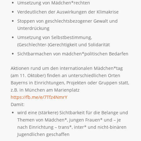
Umsetzung von Mädchen*rechten
Verdeutlichen der Auswirkungen der Klimakrise
Stoppen von geschlechtsbezogener Gewalt und
Unterdrückung
Umsetzung von Selbstbestimmung,
(Geschlechter-)Gerechtigkeit und Solidarität
Sichtbarmachen von mädchen*politischen Bedarfen
Aktionen rund um den internationalen Mädchen*tag
(am 11. Oktober) finden an unterschiedlichen Orten
Bayerns in Einrichtungen, Projekten oder Gruppen statt,
z.B. in München am Marienplatz
https://fb.me/e/7Tfz4NmrY
Damit:
wird eine (stärkere) Sichtbarkeit für die Belange und
Themen von Mädchen*, jungen Frauen* und – je
nach Einrichtung – trans*, inter* und nicht-binären
Jugendlichen geschaffen