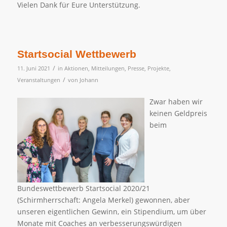
Vielen Dank für Eure Unterstützung.
Startsocial Wettbewerb
/
11. Juni 2021
in
Aktionen
,
Mitteilungen
,
Presse
,
Projekte
,
/
Veranstaltungen
von
Johann
Zwar haben wir
keinen Geldpreis
beim
Bundeswettbewerb Startsocial 2020/21
(Schirmherrschaft: Angela Merkel) gewonnen, aber
unseren eigentlichen Gewinn, ein Stipendium, um über
Monate mit Coaches an verbesserungswürdigen