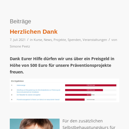
Beiträge
Herzlichen Dank
/
/
7. Juli 2021
in
Kurse
,
News
,
Projekte
,
Spenden
,
Veranstaltungen
von
Simone Peetz
Dank Eurer Hilfe dürfen wir uns über ein Preisgeld in
Höhe von 500 Euro für unsere Präventionsprojekte
freuen.
Für den zusätzlichen
Selbstbehauptungskurs für