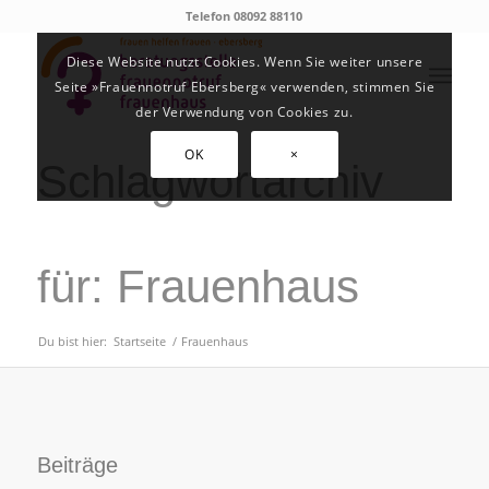
Telefon 08092 88110
Diese Website nutzt Cookies. Wenn Sie weiter unsere
Seite »Frauennotruf Ebersberg« verwenden, stimmen Sie
der Verwendung von Cookies zu.
OK
×
Schlagwortarchiv
für: Frauenhaus
Du bist hier:
Startseite
/
Frauenhaus
Beiträge