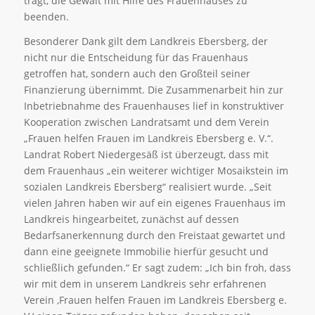
trägt, die Gewalt mit Hilfe des Frauenhauses zu
beenden.
Besonderer Dank gilt dem Landkreis Ebersberg, der
nicht nur die Entscheidung für das Frauenhaus
getroffen hat, sondern auch den Großteil seiner
Finanzierung übernimmt. Die Zusammenarbeit hin zur
Inbetriebnahme des Frauenhauses lief in konstruktiver
Kooperation zwischen Landratsamt und dem Verein
„Frauen helfen Frauen im Landkreis Ebersberg e. V.“.
Landrat Robert Niedergesäß ist überzeugt, dass mit
dem Frauenhaus „ein weiterer wichtiger Mosaikstein im
sozialen Landkreis Ebersberg“ realisiert wurde. „Seit
vielen Jahren haben wir auf ein eigenes Frauenhaus im
Landkreis hingearbeitet, zunächst auf dessen
Bedarfsanerkennung durch den Freistaat gewartet und
dann eine geeignete Immobilie hierfür gesucht und
schließlich gefunden.“ Er sagt zudem: „Ich bin froh, dass
wir mit dem in unserem Landkreis sehr erfahrenen
Verein ‚Frauen helfen Frauen im Landkreis Ebersberg e.