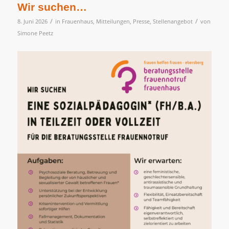
Wir suchen…
/
/
8. Juni 2026
in
Frauenhaus
,
Mitteilungen
,
Presse
,
Stellenangebot
von
Simone Peetz