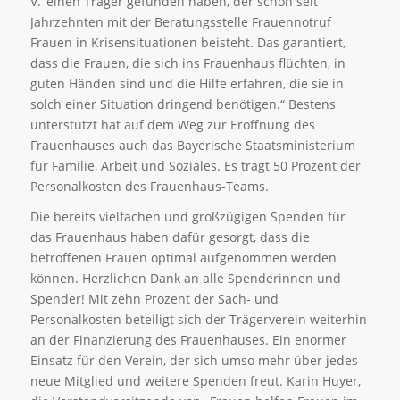
V.‘ einen Träger gefunden haben, der schon seit
Jahrzehnten mit der Beratungsstelle Frauennotruf
Frauen in Krisensituationen beisteht. Das garantiert,
dass die Frauen, die sich ins Frauenhaus flüchten, in
guten Händen sind und die Hilfe erfahren, die sie in
solch einer Situation dringend benötigen.“ Bestens
unterstützt hat auf dem Weg zur Eröffnung des
Frauenhauses auch das Bayerische Staatsministerium
für Familie, Arbeit und Soziales. Es trägt 50 Prozent der
Personalkosten des Frauenhaus-Teams.
Die bereits vielfachen und großzügigen Spenden für
das Frauenhaus haben dafür gesorgt, dass die
betroffenen Frauen optimal aufgenommen werden
können. Herzlichen Dank an alle Spenderinnen und
Spender! Mit zehn Prozent der Sach- und
Personalkosten beteiligt sich der Trägerverein weiterhin
an der Finanzierung des Frauenhauses. Ein enormer
Einsatz für den Verein, der sich umso mehr über jedes
neue Mitglied und weitere Spenden freut. Karin Huyer,