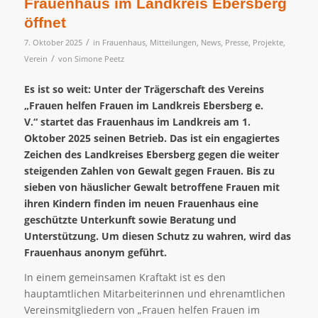
Frauenhaus im Landkreis Ebersberg
öffnet
/
7. Oktober 2025
in
Frauenhaus
,
Mitteilungen
,
News
,
Presse
,
Projekte
,
/
Verein
von
Simone Peetz
Es ist so weit: Unter der Trägerschaft des Vereins
„Frauen helfen Frauen im Landkreis Ebersberg e.
V.“ startet das Frauenhaus im Landkreis am 1.
Oktober 2025 seinen Betrieb. Das ist ein engagiertes
Zeichen des Landkreises Ebersberg gegen die weiter
steigenden Zahlen von Gewalt gegen Frauen. Bis zu
sieben von häuslicher Gewalt betroffene Frauen mit
ihren Kindern finden im neuen Frauenhaus eine
geschützte Unterkunft sowie Beratung und
Unterstützung. Um diesen Schutz zu wahren, wird das
Frauenhaus anonym geführt.
In einem gemeinsamen Kraftakt ist es den
hauptamtlichen Mitarbeiterinnen und ehrenamtlichen
Vereinsmitgliedern von „Frauen helfen Frauen im