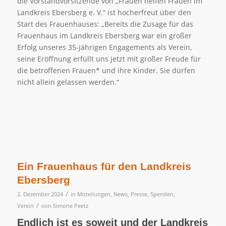
die Vorstandvorsitzende von „Frauen helfen Frauen im
Landkreis Ebersberg e. V.“ ist hocherfreut über den
Start des Frauenhauses: „Bereits die Zusage für das
Frauenhaus im Landkreis Ebersberg war ein großer
Erfolg unseres 35-jährigen Engagements als Verein,
seine Eröffnung erfüllt uns jetzt mit großer Freude für
die betroffenen Frauen* und ihre Kinder. Sie dürfen
nicht allein gelassen werden.“
Ein Frauenhaus für den Landkreis
Ebersberg
/
2. Dezember 2024
in
Mitteilungen
,
News
,
Presse
,
Spenden
,
/
Verein
von
Simone Peetz
Endlich ist es soweit und der Landkreis