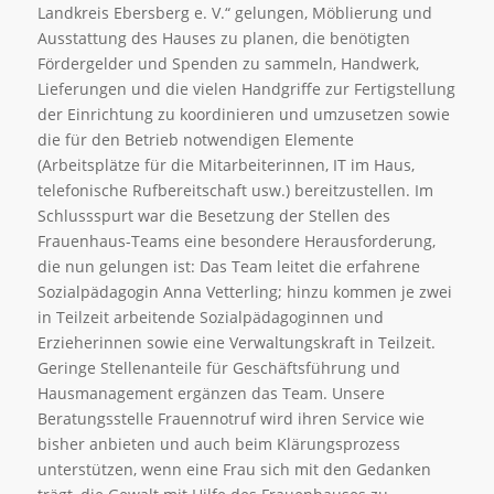
Landkreis Ebersberg e. V.“
gelungen, Möblierung und
Ausstattung des Hauses zu planen, die benötigten
Fördergelder und Spenden zu sammeln, Handwerk,
Lieferungen und die vielen Handgriffe zur Fertigstellung
der Einrichtung zu koordinieren und umzusetzen sowie
die für den Betrieb notwendigen Elemente
(Arbeitsplätze für die Mitarbeiterinnen, IT im Haus,
telefonische Rufbereitschaft usw.) bereitzustellen. Im
Schlussspurt war die Besetzung der Stellen des
Frauenhaus-Teams eine besondere Herausforderung,
die nun gelungen ist: Das Team leitet die erfahrene
Sozialpädagogin Anna Vetterling; hinzu kommen je zwei
in Teilzeit arbeitende Sozialpädagoginnen und
Erzieherinnen sowie eine Verwaltungskraft in Teilzeit.
Geringe Stellenanteile für Geschäftsführung und
Hausmanagement ergänzen das Team. Unsere
Beratungsstelle Frauennotruf wird ihren Service wie
bisher anbieten und auch beim Klärungsprozess
unterstützen, wenn eine Frau sich mit den Gedanken