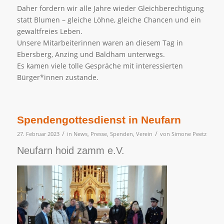
Daher fordern wir alle Jahre wieder Gleichberechtigung
statt Blumen – gleiche Löhne, gleiche Chancen und ein
gewaltfreies Leben.
Unsere Mitarbeiterinnen waren an diesem Tag in
Ebersberg, Anzing und Baldham unterwegs.
Es kamen viele tolle Gespräche mit interessierten
Bürger*innen zustande.
Spendengottesdienst in Neufarn
/
/
27. Februar 2023
in
News
,
Presse
,
Spenden
,
Verein
von
Simone Peetz
Neufarn hoid zamm e.V.