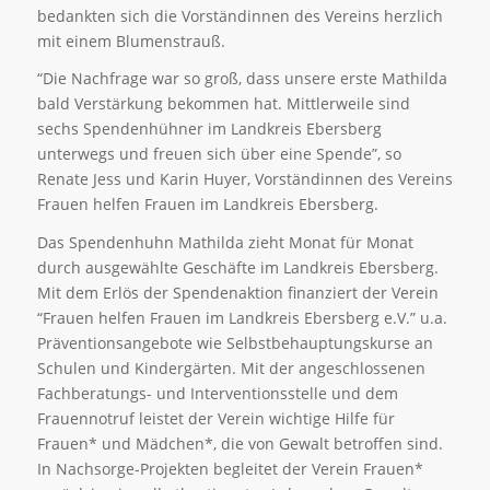
bedankten sich die Vorständinnen des Vereins herzlich
mit einem Blumenstrauß.
“Die Nachfrage war so groß, dass unsere erste Mathilda
bald Verstärkung bekommen hat. Mittlerweile sind
sechs Spendenhühner im Landkreis Ebersberg
unterwegs und freuen sich über eine Spende”, so
Renate Jess und Karin Huyer, Vorständinnen des Vereins
Frauen helfen Frauen im Landkreis Ebersberg.
Das Spendenhuhn Mathilda zieht Monat für Monat
durch ausgewählte Geschäfte im Landkreis Ebersberg.
Mit dem Erlös der Spendenaktion finanziert der Verein
“Frauen helfen Frauen im Landkreis Ebersberg e.V.” u.a.
Präventionsangebote wie Selbstbehauptungskurse an
Schulen und Kindergärten. Mit der angeschlossenen
Fachberatungs- und Interventionsstelle und dem
Frauennotruf leistet der Verein wichtige Hilfe für
Frauen* und Mädchen*, die von Gewalt betroffen sind.
In Nachsorge-Projekten begleitet der Verein Frauen*