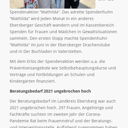
Spendenaktion “Mathilda”. Das adrette Spendenhuhn
“Mathilda” wird jeden Monat in ein anderes
Ebersberger Geschäft wandern und im Kassenbereich
Spenden für Frauen und Mädchen in Gewaltsituationen
sammeln. Den ersten Stopp machte Spendenhuhn
“Mathilda” im Juni in der Ebersberger Drachenstube
und in Der Buchladen in Vaterstetten.
Mit dem Erlös der Spendenaktion werden u.a. die
Präventionsangebote wie Selbstbehauptungskurse und
Vorträge und Fortbildungen an Schulen und
Kindergärten finanziert.
Beratungsbedarf 2021 ungebrochen hoch
Der Beratungsbedarf im Landkreis Ebersberg war auch
2021 ungebrochen hoch. 297 Frauen, Angehörige und
Fachkräfte suchten im zweiten Jahr der Corona-
Pandemie Rat beim Frauennotruf und der Beratungs-
und Interventionsstelle. Auffallend zugenommen haben