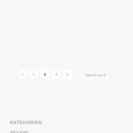
1
2
3
4
5
Seite 3 von 5
KATEGORIEN
Aktionen