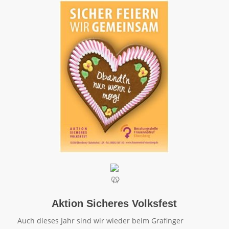
Aktion Sicheres Volksfest
Auch dieses Jahr sind wir wieder beim Grafinger