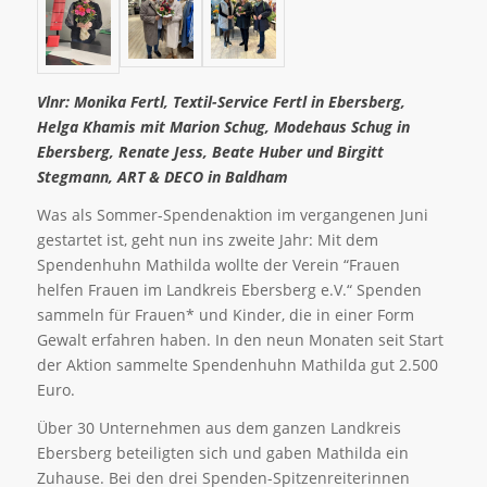
Vlnr: Monika Fertl, Textil-Service Fertl in Ebersberg,
Helga Khamis mit Marion Schug, Modehaus Schug in
Ebersberg, Renate Jess, Beate Huber und Birgitt
Stegmann, ART & DECO in Baldham
Was als Sommer-Spendenaktion im vergangenen Juni
gestartet ist, geht nun ins zweite Jahr: Mit dem
Spendenhuhn Mathilda wollte der Verein “Frauen
helfen Frauen im Landkreis Ebersberg e.V.“ Spenden
sammeln für Frauen* und Kinder, die in einer Form
Gewalt erfahren haben. In den neun Monaten seit Start
der Aktion sammelte Spendenhuhn Mathilda gut 2.500
Euro.
Über 30 Unternehmen aus dem ganzen Landkreis
Ebersberg beteiligten sich und gaben Mathilda ein
Zuhause. Bei den drei Spenden-Spitzenreiterinnen