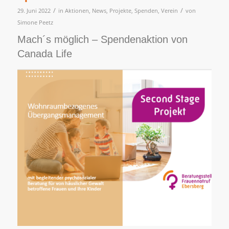
/
/
29. Juni 2022
in
Aktionen
,
News
,
Projekte
,
Spenden
,
Verein
von
Simone Peetz
Mach´s möglich – Spendenaktion von
Canada Life