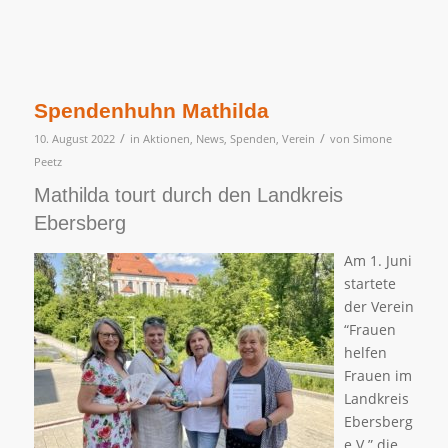
Spendenhuhn Mathilda
/
/
10. August 2022
in
Aktionen
,
News
,
Spenden
,
Verein
von
Simone
Peetz
Mathilda tourt durch den Landkreis
Ebersberg
Am 1. Juni
startete
der Verein
“Frauen
helfen
Frauen im
Landkreis
Ebersberg
e.V.” die