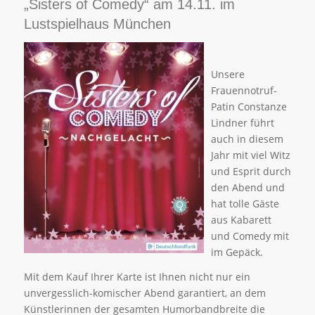
„Sisters of Comedy“ am 14.11. im
Lustspielhaus München
Unsere
Frauennotruf-
Patin Constanze
Lindner führt
auch in diesem
Jahr mit viel Witz
und Esprit durch
den Abend und
hat tolle Gäste
aus Kabarett
und Comedy mit
im Gepäck.
Mit dem Kauf Ihrer Karte ist Ihnen nicht nur ein
unvergesslich-komischer Abend garantiert, an dem
Künstlerinnen der gesamten Humorbandbreite die