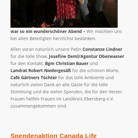
war so ein wunderschöner Abend –
Wir möchten uns
bei allen Beteiligten herzlichst bedanken.
Allen voran natürlich unsere Patin
Constanze Lindner
für die tolle Show,
Josefine Deml/Agentur Oberwasser
für den Kontakt,
Bgm
Christian Bauer
und
Landrat Robert Niedergesäß
für die schönen Worte,
Café Gärtners Töchter
für das tolle Ambiente und
natürlich vielen Dank an alle Gäste für die tolle
Stimmung und die vielen Spenden, die für den Verein
Frauen helfen Frauen im Landkreis Ebersberg e.V.
zusammengekommen sind.
Spendenaktion Canada Life