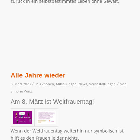
zurück in ein selbstbestimmtes Leben ohne Gewalt.
Alle Jahre wieder
/
/
8. März 2023
in
Aktionen
,
Mitteilungen
,
News
,
Veranstaltungen
von
Simone Peetz
Am 8. März ist Weltfrauentag!
Wenn der Weltfrauentag weiterhin nur symbolisch ist,
hilft es den Frauen leider nichts.