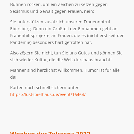
Bühnen rocken, um ein Zeichen zu setzen gegen
Sexismus und Gewalt gegen Frauen, nein:
Sie unterstützen zusätzlich unseren Frauennotruf
Ebersberg. Denn ein Großteil der Einnahmen geht an
Frauenhilfsprojekte, an Frauen, die es (nicht erst seit der
Pandemie) besonders hart getroffen hat.
Also zögern Sie nicht, tun Sie uns Gutes und gönnen Sie
sich wieder Kultur, die die Welt durchaus braucht!
Männer sind herzlichst willkommen, Humor ist für alle
da!
Karten noch schnell sichern unter
https://lustspielhaus.de/event/16464/
Wochen der Toleranz 2022